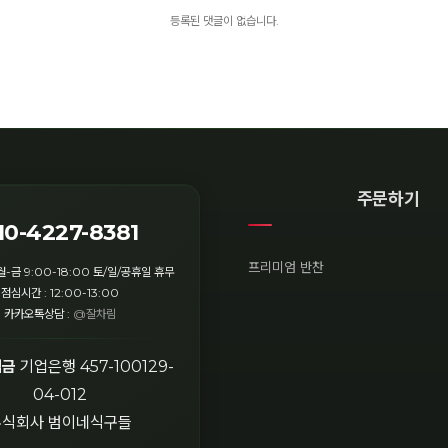
등록된 댓글이 없습니다.
주문하기
10-4227-8381
프리미엄 반찬
월-금 9:00-18:00 토/일/공휴일 휴무
점심시간 : 12:00-13:00
카카오톡상담 :
@잘차림
입금
기업은행 457-100129-
04-012
주식회사 범이네식구들