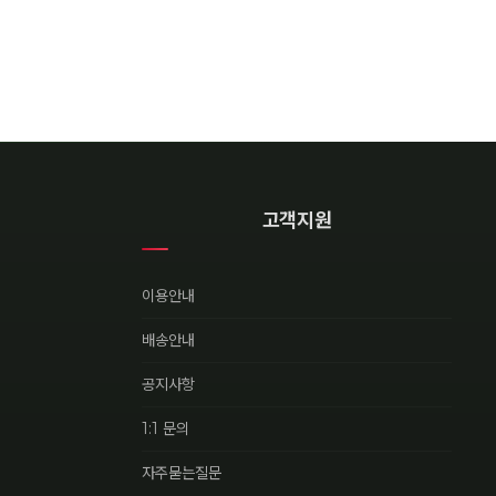
고객지원
이용안내
배송안내
공지사항
1:1 문의
자주묻는질문