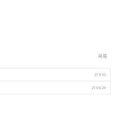
목록
21.11.10
21.06.29