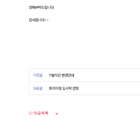
양해부탁드립니다
감사합니다^^
이전글
11월식단 변경안내
다음글
프리미엄 도시락 런칭
댓글목록