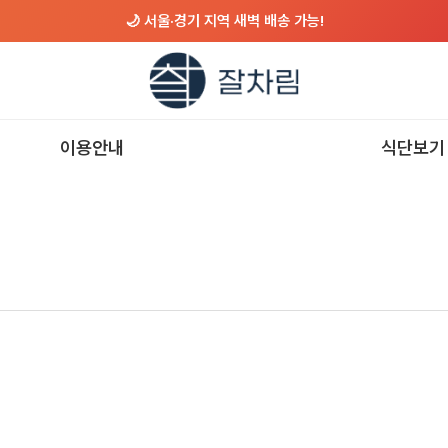
🌙 서울·경기 지역 새벽 배송 가능!
이용안내
식단보기