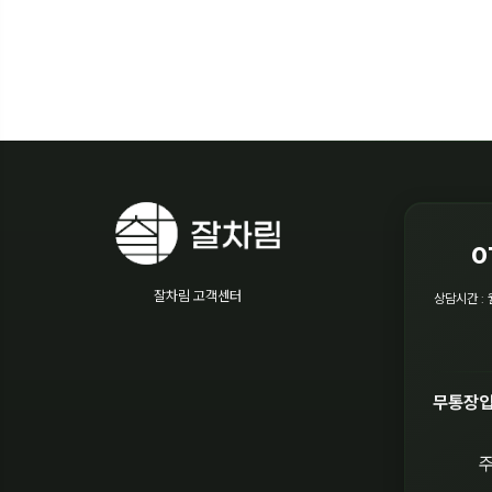
0
잘차림 고객센터
상담시간 : 
무통장