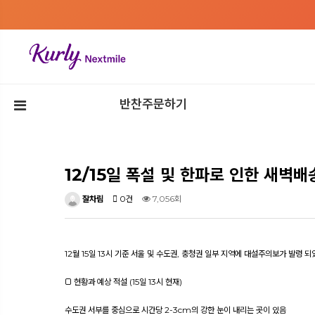
반찬주문하기
12/15일 폭설 및 한파로 인한 새벽배
잘차림
0건
7,056회
12월 15일 13시 기준 서울 및 수도권, 충청권 일부 지역에 대설주의보가 발령 
□ 현황과 예상 적설 (15일 13시 현재)
수도권 서부를 중심으로 시간당 2-3cm의 강한 눈이 내리는 곳이 있음