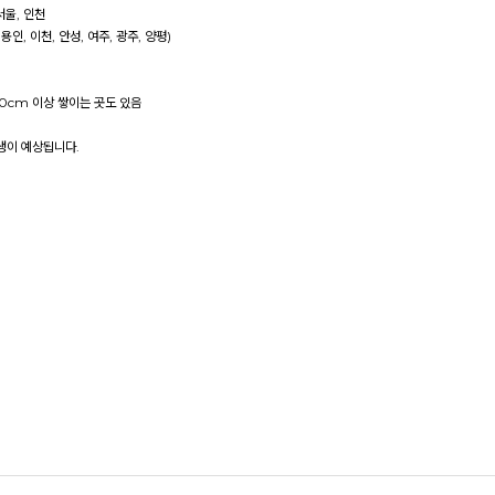
서울, 인천
용인, 이천, 안성, 여주, 광주, 양평)
0cm 이상 쌓이는 곳도 있음
발생이 예상됩니다.