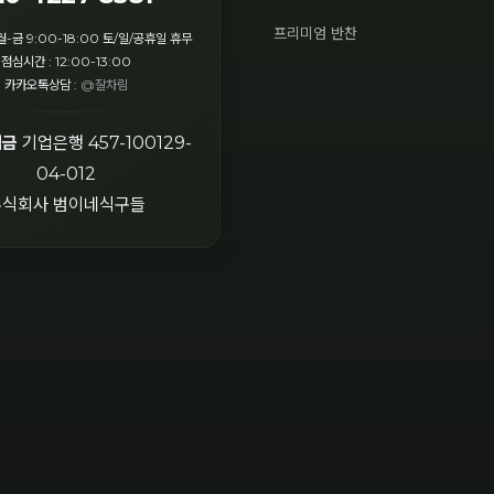
프리미엄 반찬
월-금 9:00-18:00 토/일/공휴일 휴무
점심시간 : 12:00-13:00
카카오톡상담 :
@잘차림
입금
기업은행 457-100129-
04-012
주식회사 범이네식구들