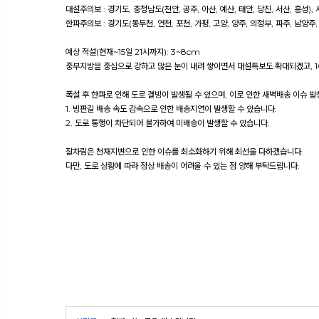
대설주의보 : 경기도, 충청남도(천안, 공주, 아산, 예산, 태안, 당진, 서산, 홍성), 
한파주의보 : 경기도(동두천, 연천, 포천, 가평, 고양, 양주, 의정부, 파주, 남양주, 
예상 적설(현재~15일 21시까지): 3~8cm
중부지방을 중심으로 강하고 많은 눈이 내려 쌓이면서 대설특보도 확대되겠고, 1
폭설 후 한파로 인해 도로 결빙이 발생될 수 있으며, 이로 인한 새벽배송 이슈 
1. 빙판길 배송 속도 감속으로 인한 배송지연이 발생할 수 있습니다.
2. 도로 통행이 차단되어 불가하여 미배송이 발생할 수 있습니다.
잘차림은 천재지변으로 인한 이슈를 최소화하기 위해 최선을 다하겠습니다.
다만, 도로 상황에 따라 정상 배송이 어려울 수 있는 점 양해 부탁드립니다.