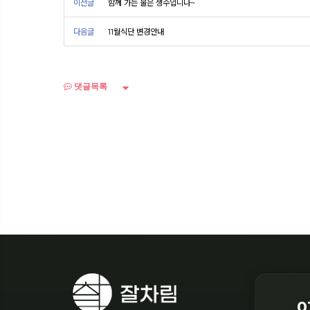
이전글
함께 가는 물은 생수입니다~
다음글
11월식단 변경안내
댓글목록
0